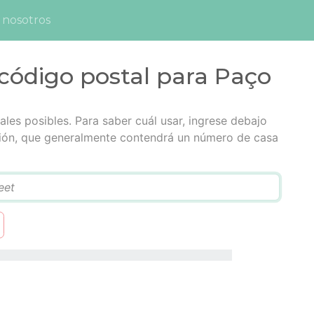
 nosotros
código postal para Paço
ales posibles. Para saber cuál usar, ingrese debajo
cción, que generalmente contendrá un número de casa