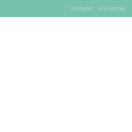
In English
En Français