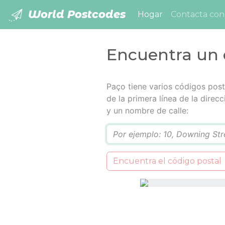
World Postcodes
(current)
Hogar
Contacta con
Encuentra un 
Paço tiene varios códigos post
de la primera línea de la dire
y un nombre de calle:
Q
Encuentra el código postal