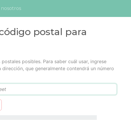
 nosotros
código postal para
postales posibles. Para saber cuál usar, ingrese
la dirección, que generalmente contendrá un número