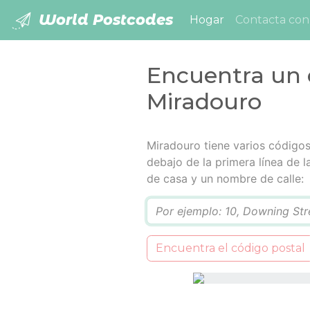
World Postcodes
(current)
Hogar
Contacta con
Encuentra un 
Miradouro
Miradouro tiene varios códigos 
debajo de la primera línea de 
de casa y un nombre de calle:
Q
Encuentra el código postal