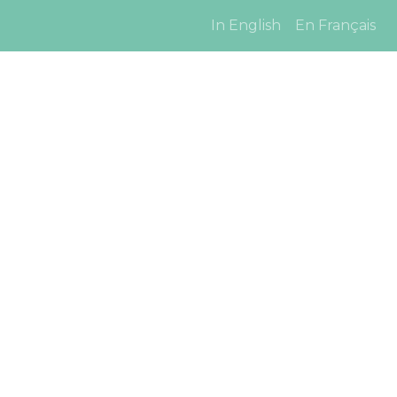
In English
En Français