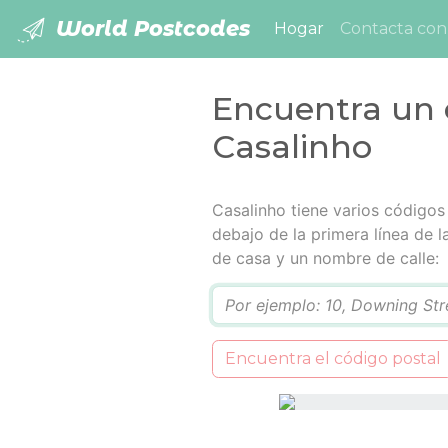
World Postcodes
(current)
Hogar
Contacta con
Encuentra un 
Casalinho
Casalinho tiene varios códigos 
debajo de la primera línea de 
de casa y un nombre de calle:
Q
Encuentra el código postal