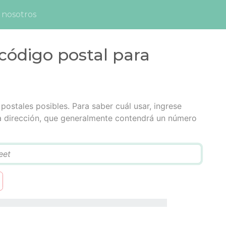
 nosotros
código postal para
postales posibles. Para saber cuál usar, ingrese
la dirección, que generalmente contendrá un número