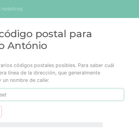
 nosotros
código postal para
to António
varios códigos postales posibles. Para saber cuál
era línea de la dirección, que generalmente
 un nombre de calle: