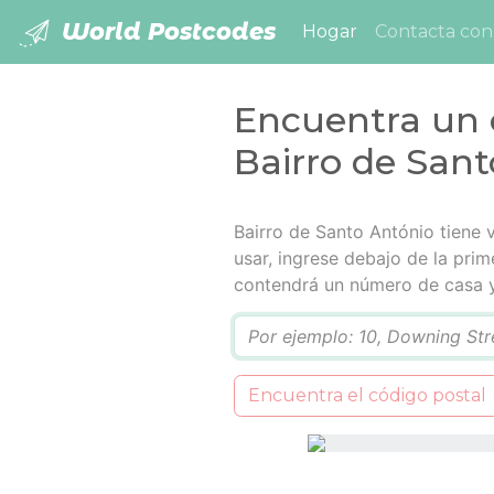
World Postcodes
(current)
Hogar
Contacta con
Encuentra un 
Bairro de San
Bairro de Santo António tiene 
usar, ingrese debajo de la prim
contendrá un número de casa y
Q
Encuentra el código postal