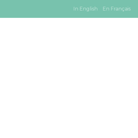
In English
En Français