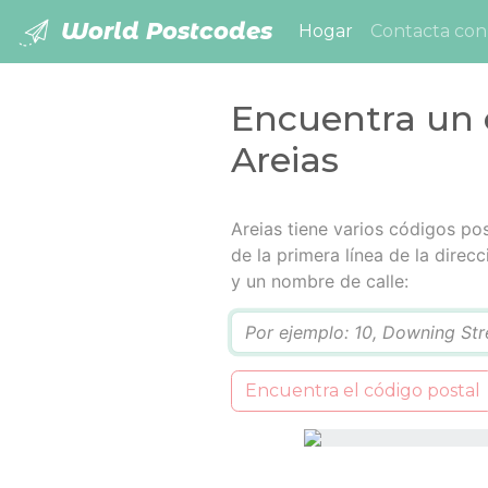
World Postcodes
(current)
Hogar
Contacta con
Encuentra un 
Areias
Areias tiene varios códigos pos
de la primera línea de la dire
y un nombre de calle:
Q
Encuentra el código postal