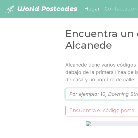
World Postcodes
(current)
Hogar
Contacta con
Encuentra un 
Alcanede
Alcanede tiene varios códigos p
debajo de la primera línea de 
de casa y un nombre de calle:
Q
Encuentra el código postal