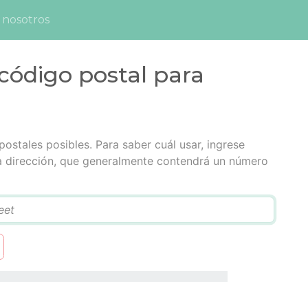
 nosotros
código postal para
ostales posibles. Para saber cuál usar, ingrese
la dirección, que generalmente contendrá un número