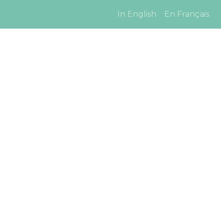
In English
En Français