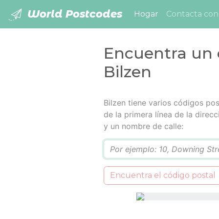
World Postcodes
(current)
Hogar
Contacta con
Encuentra un 
Bilzen
Bilzen tiene varios códigos pos
de la primera línea de la dire
y un nombre de calle:
Q
Encuentra el código postal