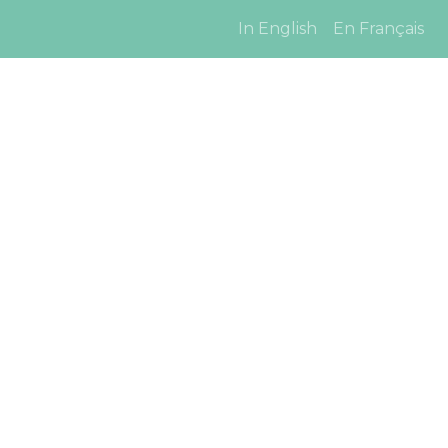
In English
En Français